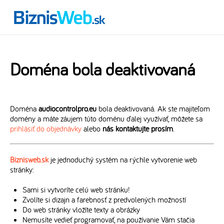
Doména bola deaktivovaná
Doména
audiocontrolpro.eu
bola deaktivovaná. Ak ste majiteľom
domény a máte záujem túto doménu ďalej využívať, môžete sa
prihlásiť do objednávky
alebo
nás kontaktujte prosím
.
Biznisweb.sk
je jednoduchý systém na rýchle vytvorenie web
stránky:
Sami si vytvoríte celú web stránku!
Zvolíte si dizajn a farebnosť z predvolených možností
Do web stránky vložíte texty a obrázky
Nemusíte vedieť programovať, na používanie Vám stačia