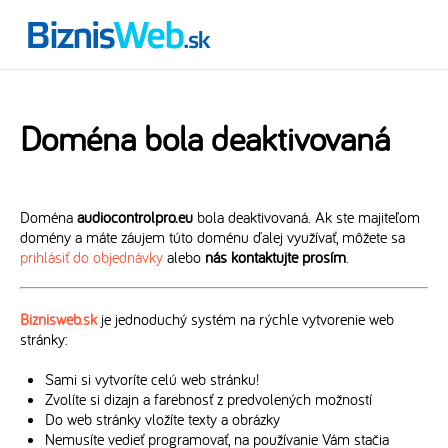
Doména bola deaktivovaná
Doména
audiocontrolpro.eu
bola deaktivovaná. Ak ste majiteľom
domény a máte záujem túto doménu ďalej využívať, môžete sa
prihlásiť do objednávky
alebo
nás kontaktujte prosím
.
Biznisweb.sk
je jednoduchý systém na rýchle vytvorenie web
stránky:
Sami si vytvoríte celú web stránku!
Zvolíte si dizajn a farebnosť z predvolených možností
Do web stránky vložíte texty a obrázky
Nemusíte vedieť programovať, na používanie Vám stačia