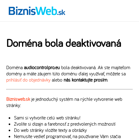
Doména bola deaktivovaná
Doména
audiocontrolpro.eu
bola deaktivovaná. Ak ste majiteľom
domény a máte záujem túto doménu ďalej využívať, môžete sa
prihlásiť do objednávky
alebo
nás kontaktujte prosím
.
Biznisweb.sk
je jednoduchý systém na rýchle vytvorenie web
stránky:
Sami si vytvoríte celú web stránku!
Zvolíte si dizajn a farebnosť z predvolených možností
Do web stránky vložíte texty a obrázky
Nemusíte vedieť programovať, na používanie Vám stačia