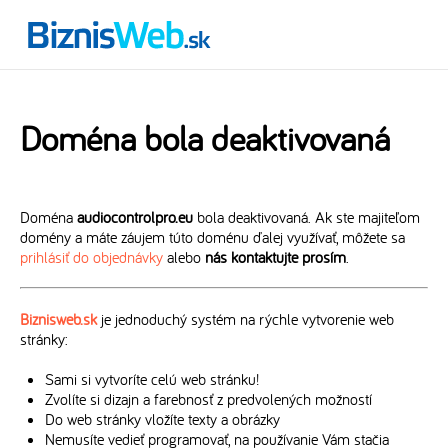
Doména bola deaktivovaná
Doména
audiocontrolpro.eu
bola deaktivovaná. Ak ste majiteľom
domény a máte záujem túto doménu ďalej využívať, môžete sa
prihlásiť do objednávky
alebo
nás kontaktujte prosím
.
Biznisweb.sk
je jednoduchý systém na rýchle vytvorenie web
stránky:
Sami si vytvoríte celú web stránku!
Zvolíte si dizajn a farebnosť z predvolených možností
Do web stránky vložíte texty a obrázky
Nemusíte vedieť programovať, na používanie Vám stačia