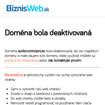
Doména bola deaktivovaná
Doména
audiocontrolpro.eu
bola deaktivovaná. Ak ste majiteľom
domény a máte záujem túto doménu ďalej využívať, môžete sa
prihlásiť do objednávky
alebo
nás kontaktujte prosím
.
Biznisweb.sk
je jednoduchý systém na rýchle vytvorenie web
stránky:
Sami si vytvoríte celú web stránku!
Zvolíte si dizajn a farebnosť z predvolených možností
Do web stránky vložíte texty a obrázky
Nemusíte vedieť programovať, na používanie Vám stačia