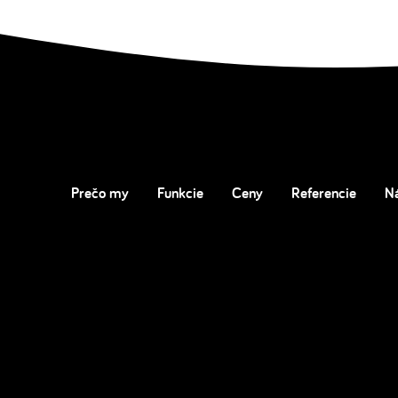
Prečo my
Funkcie
Ceny
Referencie
N