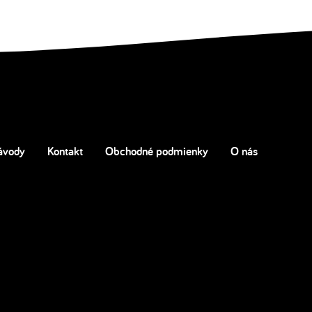
ávody
Kontakt
Obchodné podmienky
O nás