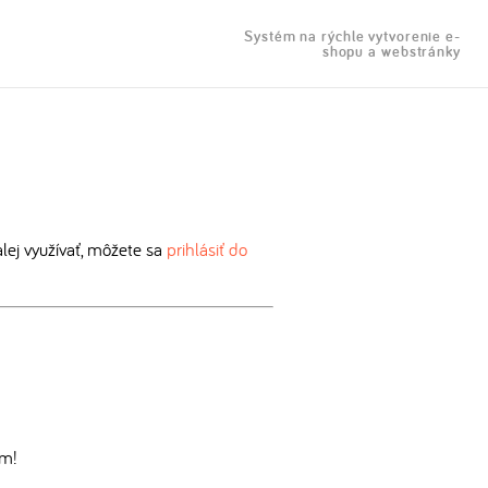
Systém na rýchle vytvorenie e-
shopu a webstránky
ej využívať, môžete sa
prihlásiť do
om!