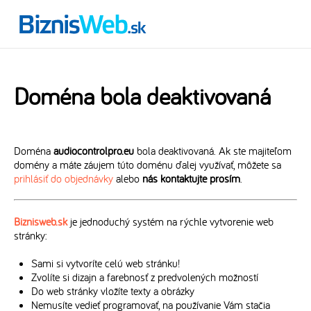
Doména bola deaktivovaná
Doména
audiocontrolpro.eu
bola deaktivovaná. Ak ste majiteľom
domény a máte záujem túto doménu ďalej využívať, môžete sa
prihlásiť do objednávky
alebo
nás kontaktujte prosím
.
Biznisweb.sk
je jednoduchý systém na rýchle vytvorenie web
stránky:
Sami si vytvoríte celú web stránku!
Zvolíte si dizajn a farebnosť z predvolených možností
Do web stránky vložíte texty a obrázky
Nemusíte vedieť programovať, na používanie Vám stačia