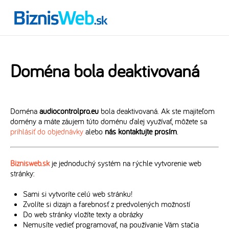
Doména bola deaktivovaná
Doména
audiocontrolpro.eu
bola deaktivovaná. Ak ste majiteľom
domény a máte záujem túto doménu ďalej využívať, môžete sa
prihlásiť do objednávky
alebo
nás kontaktujte prosím
.
Biznisweb.sk
je jednoduchý systém na rýchle vytvorenie web
stránky:
Sami si vytvoríte celú web stránku!
Zvolíte si dizajn a farebnosť z predvolených možností
Do web stránky vložíte texty a obrázky
Nemusíte vedieť programovať, na používanie Vám stačia