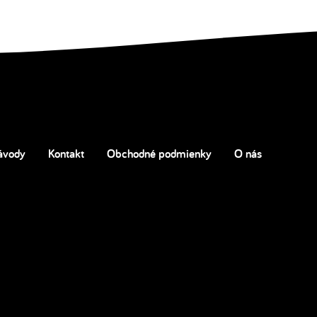
ávody
Kontakt
Obchodné podmienky
O nás