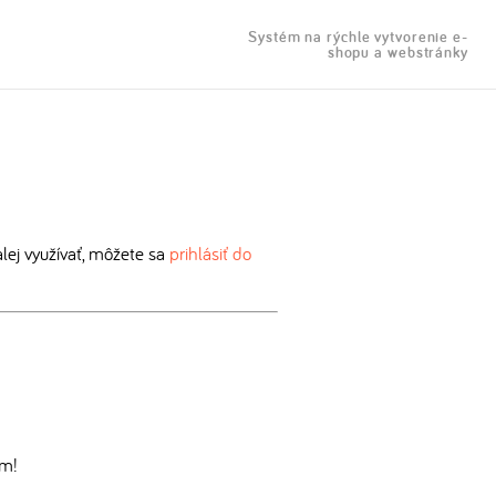
Systém na rýchle vytvorenie e-
shopu a webstránky
ej využívať, môžete sa
prihlásiť do
om!