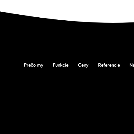
Prečo my
Funkcie
Ceny
Referencie
N