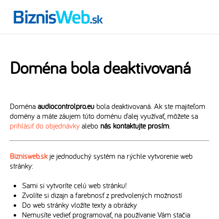
Doména bola deaktivovaná
Doména
audiocontrolpro.eu
bola deaktivovaná. Ak ste majiteľom
domény a máte záujem túto doménu ďalej využívať, môžete sa
prihlásiť do objednávky
alebo
nás kontaktujte prosím
.
Biznisweb.sk
je jednoduchý systém na rýchle vytvorenie web
stránky:
Sami si vytvoríte celú web stránku!
Zvolíte si dizajn a farebnosť z predvolených možností
Do web stránky vložíte texty a obrázky
Nemusíte vedieť programovať, na používanie Vám stačia