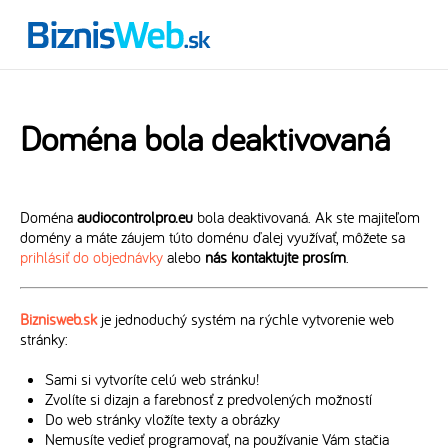
Doména bola deaktivovaná
Doména
audiocontrolpro.eu
bola deaktivovaná. Ak ste majiteľom
domény a máte záujem túto doménu ďalej využívať, môžete sa
prihlásiť do objednávky
alebo
nás kontaktujte prosím
.
Biznisweb.sk
je jednoduchý systém na rýchle vytvorenie web
stránky:
Sami si vytvoríte celú web stránku!
Zvolíte si dizajn a farebnosť z predvolených možností
Do web stránky vložíte texty a obrázky
Nemusíte vedieť programovať, na používanie Vám stačia