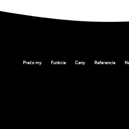
Prečo my
Funkcie
Ceny
Referencie
N