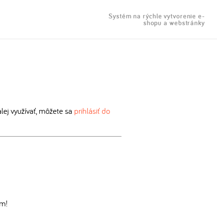
Systém na rýchle vytvorenie e-
shopu a webstránky
ej využívať, môžete sa
prihlásiť do
om!