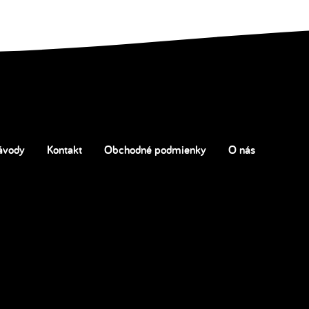
ávody
Kontakt
Obchodné podmienky
O nás