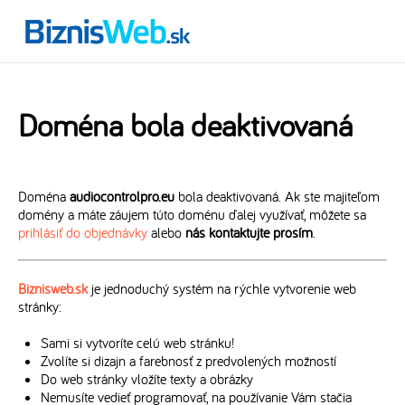
Doména bola deaktivovaná
Doména
audiocontrolpro.eu
bola deaktivovaná. Ak ste majiteľom
domény a máte záujem túto doménu ďalej využívať, môžete sa
prihlásiť do objednávky
alebo
nás kontaktujte prosím
.
Biznisweb.sk
je jednoduchý systém na rýchle vytvorenie web
stránky:
Sami si vytvoríte celú web stránku!
Zvolíte si dizajn a farebnosť z predvolených možností
Do web stránky vložíte texty a obrázky
Nemusíte vedieť programovať, na používanie Vám stačia